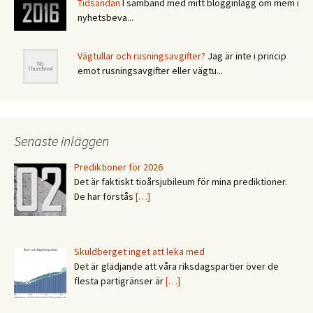
Tidsandan
I samband med mitt blogginlägg om mem i
nyhetsbeva...
Vägtullar och rusningsavgifter?
Jag är inte i princip
emot rusningsavgifter eller vägtu...
Senaste inläggen
Prediktioner för 2026
Det är faktiskt tioårsjubileum för mina prediktioner.
De har förstås
[…]
Skuldberget inget att leka med
Det är glädjande att våra riksdagspartier över de
flesta partigränser är
[…]