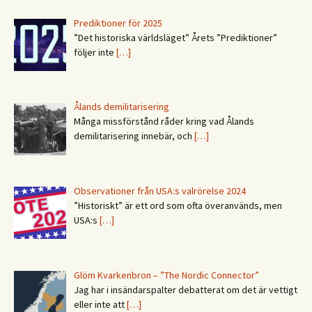
Prediktioner för 2025
”Det historiska världsläget” Årets ”Prediktioner”
följer inte
[…]
Ålands demilitarisering
Många missförstånd råder kring vad Ålands
demilitarisering innebär, och
[…]
Observationer från USA:s valrörelse 2024
”Historiskt” är ett ord som ofta överanvänds, men
USA:s
[…]
Glöm Kvarkenbron – ”The Nordic Connector”
Jag har i insändarspalter debatterat om det är vettigt
eller inte att
[…]