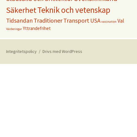
Teknik och vetenskap
Säkerhet
Traditioner
Transport
Tidsandan
USA
Val
vaccination
Yttrandefrihet
Värderingar
Integritetspolicy
Drivs med WordPress