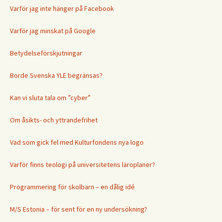
Varför jag inte hänger på Facebook
Varför jag minskat på Google
Betydelseförskjutningar
Borde Svenska YLE begränsas?
Kan vi sluta tala om ”cyber”
Om åsikts- och yttrandefrihet
Vad som gick fel med Kulturfondens nya logo
Varför finns teologi på universitetens läroplaner?
Programmering för skolbarn – en dålig idé
M/S Estonia – för sent för en ny undersökning?