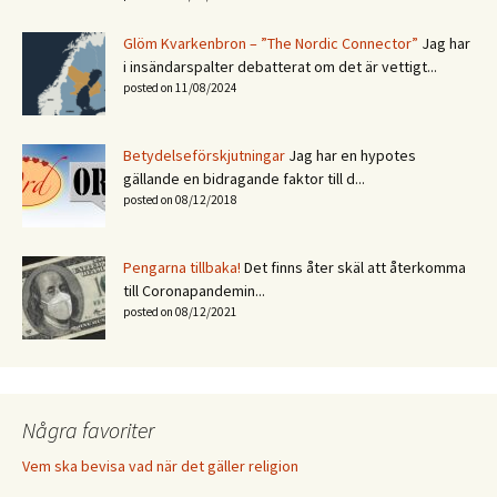
Glöm Kvarkenbron – ”The Nordic Connector”
Jag har
i insändarspalter debatterat om det är vettigt...
posted on 11/08/2024
Betydelseförskjutningar
Jag har en hypotes
gällande en bidragande faktor till d...
posted on 08/12/2018
Pengarna tillbaka!
Det finns åter skäl att återkomma
till Coronapandemin...
posted on 08/12/2021
Några favoriter
Vem ska bevisa vad när det gäller religion