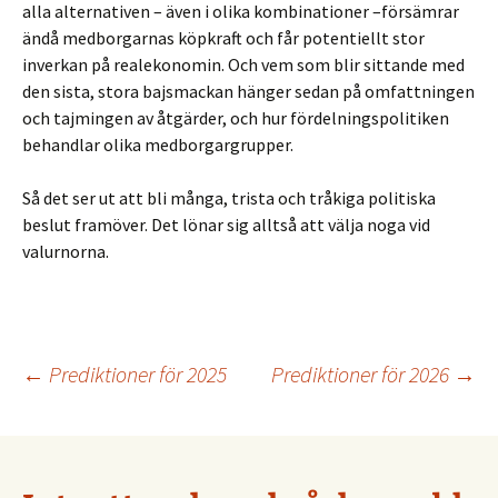
alla alternativen – även i olika kombinationer –försämrar
ändå medborgarnas köpkraft och får potentiellt stor
inverkan på realekonomin. Och vem som blir sittande med
den sista, stora bajsmackan hänger sedan på omfattningen
och tajmingen av åtgärder, och hur fördelningspolitiken
behandlar olika medborgargrupper.
Så det ser ut att bli många, trista och tråkiga politiska
beslut framöver. Det lönar sig alltså att välja noga vid
valurnorna.
Inläggsnavigering
←
Prediktioner för 2025
Prediktioner för 2026
→