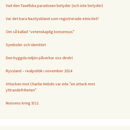
Vad den Taxellska paradoxen betyder (och inte betyder)
Var det bara Nazityskland som registrerade etnicitet?
Om så kallad “vetenskaplig konsensus”
Symboler och identitet
Den byggda miljön påverkar oss direkt
Ryssland – realpolitik i november 2014
Attacken mot Charlie Hebdo var inte ”en attack mot
yttrandefriheten”
Nonsens kring 9/11