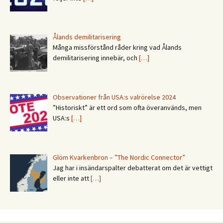
Ålands demilitarisering
Många missförstånd råder kring vad Ålands
demilitarisering innebär, och
[…]
Observationer från USA:s valrörelse 2024
”Historiskt” är ett ord som ofta överanvänds, men
USA:s
[…]
Glöm Kvarkenbron – ”The Nordic Connector”
Jag har i insändarspalter debatterat om det är vettigt
eller inte att
[…]