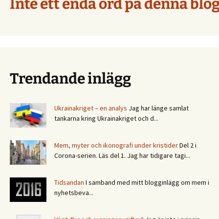
Inte ett enda ord på denna blog
Trendande inlägg
Ukrainakriget – en analys
Jag har länge samlat
tankarna kring Ukrainakriget och d...
Mem, myter och ikonografi under kristider
Del 2 i
Corona-serien. Läs del 1. Jag har tidigare tagi...
Tidsandan
I samband med mitt blogginlägg om mem i
nyhetsbeva...