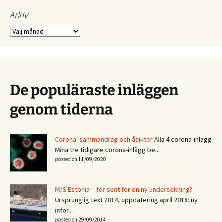
Arkiv
Arkiv
De populäraste inläggen
genom tiderna
Corona: sammandrag och åsikter
Alla 4 corona-inlägg
Mina tre tidigare corona-inlägg be...
posted on 11/09/2020
M/S Estonia – för sent för en ny undersökning?
Ursprunglig text 2014, uppdatering april 2018: ny
infor...
posted on 29/09/2014