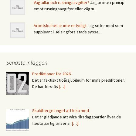
Vägtullar och rusningsavgifter?
Jag är inte i princip
emot rusningsavgifter eller vägtu...
Arbetslöshet är inte entydigt
Jag sitter med som
suppleant i Helsingfors stads syssel...
Senaste inläggen
Prediktioner för 2026
Det är faktiskt tioårsjubileum för mina prediktioner.
De har förstås
[…]
Skuldberget inget att leka med
Det är glädjande att våra riksdagspartier över de
flesta partigränser är
[…]