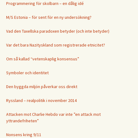
Programmering för skolbarn – en dålig idé
M/S Estonia – för sent för en ny undersökning?
Vad den Taxellska paradoxen betyder (och inte betyder)
Var det bara Nazityskland som registrerade etnicitet?
Om så kallad “vetenskaplig konsensus”
Symboler och identitet
Den byggda miljön påverkar oss direkt
Ryssland – realpolitik i november 2014
Attacken mot Charlie Hebdo var inte ”en attack mot
yttrandefriheten”
Nonsens kring 9/11