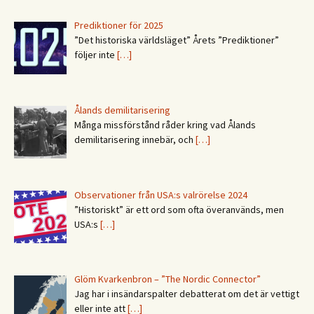
Prediktioner för 2025
”Det historiska världsläget” Årets ”Prediktioner”
följer inte
[…]
Ålands demilitarisering
Många missförstånd råder kring vad Ålands
demilitarisering innebär, och
[…]
Observationer från USA:s valrörelse 2024
”Historiskt” är ett ord som ofta överanvänds, men
USA:s
[…]
Glöm Kvarkenbron – ”The Nordic Connector”
Jag har i insändarspalter debatterat om det är vettigt
eller inte att
[…]