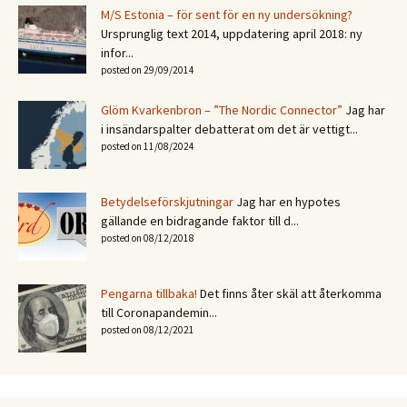
M/S Estonia – för sent för en ny undersökning?
Ursprunglig text 2014, uppdatering april 2018: ny
infor...
posted on 29/09/2014
Glöm Kvarkenbron – ”The Nordic Connector”
Jag har
i insändarspalter debatterat om det är vettigt...
posted on 11/08/2024
Betydelseförskjutningar
Jag har en hypotes
gällande en bidragande faktor till d...
posted on 08/12/2018
Pengarna tillbaka!
Det finns åter skäl att återkomma
till Coronapandemin...
posted on 08/12/2021