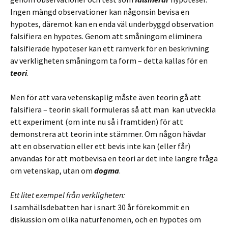
Ingen mängd observationer kan någonsin bevisa en
hypotes, däremot kan en enda väl underbyggd observation
falsifiera en hypotes. Genom att småningom eliminera
falsifierade hypoteser kan ett ramverk för en beskrivning
av verkligheten småningom ta form – detta kallas för en
teori
.
Men för att vara vetenskaplig måste även teorin gå att
falsifiera – teorin skall formuleras så att man kan utveckla
ett experiment (om inte nu så i framtiden) för att
demonstrera att teorin inte stämmer. Om någon hävdar
att en observation eller ett bevis inte kan (eller får)
användas för att motbevisa en teori är det inte längre fråga
om vetenskap, utan om
dogma
.
Ett litet exempel från verkligheten:
I samhällsdebatten har i snart 30 år förekommit en
diskussion om olika naturfenomen, och en hypotes om