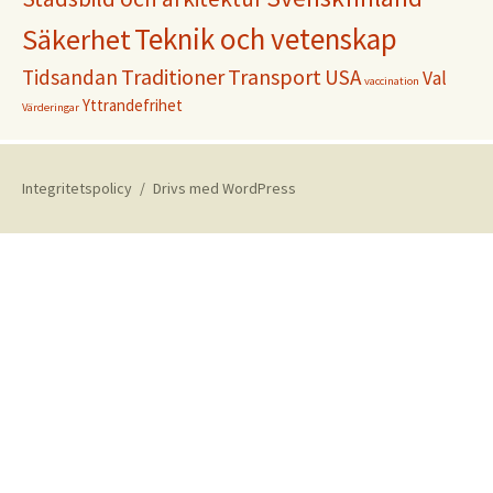
Teknik och vetenskap
Säkerhet
Traditioner
Transport
Tidsandan
USA
Val
vaccination
Yttrandefrihet
Värderingar
Integritetspolicy
Drivs med WordPress