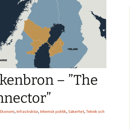
kenbron – ”The
nnector”
Ekonomi
,
Infrastruktur
,
Inhemsk politik
,
Säkerhet
,
Teknik och