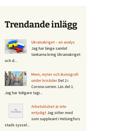
Trendande inlägg
Ukrainakriget – en analys
Jag har länge samlat
tankarna kring Ukrainakriget
och d...
Mem, myter och ikonografi
under kristider
Del 2 i
Corona-serien. Läs del 1.
Jag har tidigare tagi...
Arbetslöshet är inte
entydigt
Jag sitter med
som suppleant i Helsingfors
stads syssel...