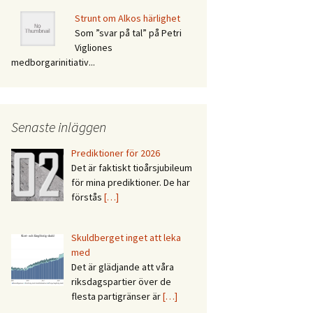
Strunt om Alkos härlighet
Som ”svar på tal” på Petri
Vigliones
medborgarinitiativ...
Senaste inläggen
Prediktioner för 2026
Det är faktiskt tioårsjubileum
för mina prediktioner. De har
förstås
[…]
Skuldberget inget att leka
med
Det är glädjande att våra
riksdagspartier över de
flesta partigränser är
[…]