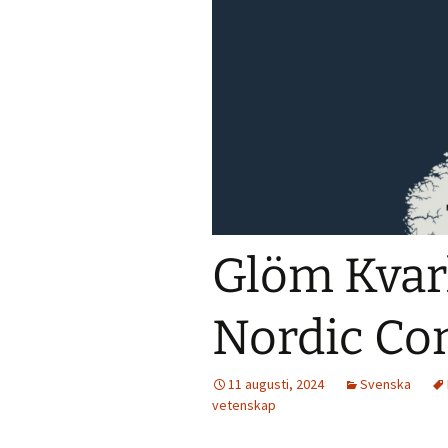
Glöm Kvar
Nordic Co
11 augusti, 2024
Svenska
vetenskap