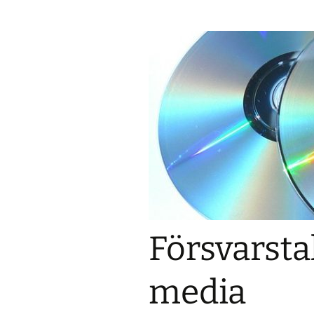
Försvarstal
media