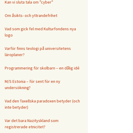
Kan vi sluta tala om ”cyber”
Om åsikts- och yttrandefrihet
Vad som gick fel med Kulturfondens nya
logo
Varför finns teologi på universitetens
läroplaner?
Programmering för skolbarn – en dålig idé
M/S Estonia – för sent för en ny
undersökning?
Vad den Taxellska paradoxen betyder (och
inte betyder)
Var det bara Nazityskland som
registrerade etnicitet?