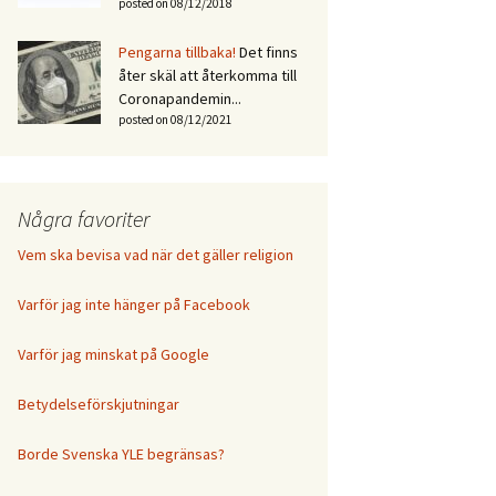
posted on 08/12/2018
Pengarna tillbaka!
Det finns
åter skäl att återkomma till
Coronapandemin...
posted on 08/12/2021
Några favoriter
Vem ska bevisa vad när det gäller religion
Varför jag inte hänger på Facebook
Varför jag minskat på Google
Betydelseförskjutningar
Borde Svenska YLE begränsas?