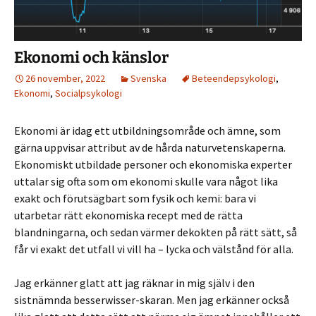
Ekonomi och känslor
26 november, 2022
Svenska
Beteendepsykologi
,
Ekonomi
,
Socialpsykologi
Ekonomi är idag ett utbildningsområde och ämne, som
gärna uppvisar attribut av de hårda naturvetenskaperna.
Ekonomiskt utbildade personer och ekonomiska experter
uttalar sig ofta som om ekonomi skulle vara något lika
exakt och förutsägbart som fysik och kemi: bara vi
utarbetar rätt ekonomiska recept med de rätta
blandningarna, och sedan värmer dekokten på rätt sätt, så
får vi exakt det utfall vi vill ha – lycka och välstånd för alla.
Jag erkänner glatt att jag räknar in mig själv i den
sistnämnda besserwisser-skaran. Men jag erkänner också