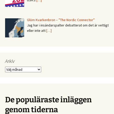
Glöm Kvarkenbron – ”The Nordic Connector”
Jag har i insändarspalter debatterat om det är vettigt
eller inte att
[…]
Arkiv
Arkiv
De populäraste inläggen
genom tiderna