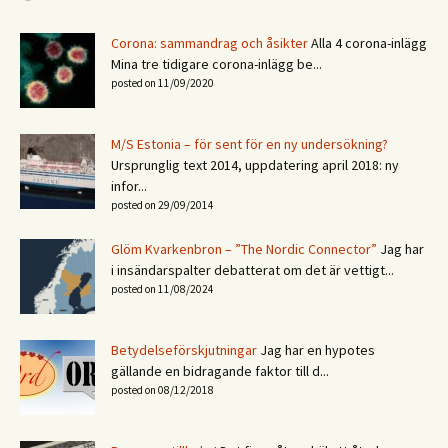
Corona: sammandrag och åsikter
Alla 4 corona-inlägg
Mina tre tidigare corona-inlägg be...
posted on 11/09/2020
M/S Estonia – för sent för en ny undersökning?
Ursprunglig text 2014, uppdatering april 2018: ny
infor...
posted on 29/09/2014
Glöm Kvarkenbron – ”The Nordic Connector”
Jag har
i insändarspalter debatterat om det är vettigt...
posted on 11/08/2024
Betydelseförskjutningar
Jag har en hypotes
gällande en bidragande faktor till d...
posted on 08/12/2018