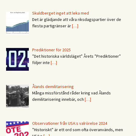
Skuldberget inget att leka med
Det är glädjande att våra riksdagspartier över de
flesta partigränser är
[…]
Prediktioner för 2025
”Det historiska världsläget” Årets ”Prediktioner”
följer inte
[…]
Ålands demilitarisering
Många missförstånd råder kring vad Ålands
demilitarisering innebär, och
[…]
Observationer från USA:s valrörelse 2024
”Historiskt” är ett ord som ofta överanvänds, men
USA:s
[…]