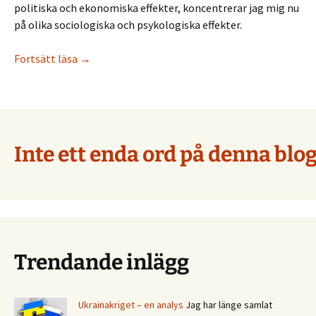
politiska och ekonomiska effekter, koncentrerar jag mig nu
på olika sociologiska och psykologiska effekter.
Socialpsykologi i coronatider
Fortsätt läsa
→
Inte ett enda ord på denna blog
Trendande inlägg
Ukrainakriget – en analys
Jag har länge samlat