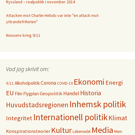
Ryssland – realpolitik i november 2014
Attacken mot Charlie Hebdo var inte ”en attack mot
yttrandefriheten”
Nonsens kring 9/11
Vad jag skrivit om:
Ekonomi
Energi
Corona
Alkoholpolitik
9/11
COVID-19
EU
Historia
Handel
Geopolitik
Film
Flygplan
Inhemsk politik
Huvudstadsregionen
Internationell politik
Klimat
Integritet
Media
Kultur
Konspirationsteorier
Läkemedel
Mem