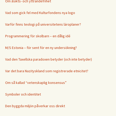
Om åsikts- och yttrandefrihet
Vad som gick fel med Kulturfondens nya logo
Varför finns teologi på universitetens läroplaner?
Programmering för skolbarn – en dålig idé
M/S Estonia – för sent för en ny undersökning?
Vad den Taxellska paradoxen betyder (och inte betyder)
Var det bara Nazityskland som registrerade etnicitet?
Om så kallad “vetenskaplig konsensus”
Symboler och identitet
Den byggda miljön påverkar oss direkt