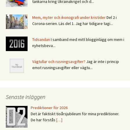
tankarna kring Ukrainakriget och d...
Mem, myter och ikonografi under kristider
Del 2 i
Corona-serien. Läs del 1. Jag har tidigare tagi...
Tidsandan
I samband med mitt blogginlägg om mem i
nyhetsbeva...
Vägtullar och rusningsavgifter?
Jag är inte i princip
emot rusningsavgifter eller vägtu...
Senaste inläggen
Prediktioner för 2026
Det är faktiskt tioårsjubileum för mina prediktioner.
De har förstås
[…]