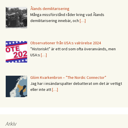
Ålands demilitarisering
Många missförstånd råder kring vad Ålands
demilitarisering innebär, och
[…]
Observationer från USA:s valrörelse 2024
”Historiskt” är ett ord som ofta överanvänds, men
USA:s
[…]
Glöm Kvarkenbron – ”The Nordic Connector”
Jag har i insändarspalter debatterat om det är vettigt
eller inte att
[…]
Arkiv