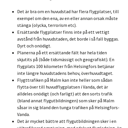
Det är bra om en huvudstad har flera flygplatser, till
exempel om den ena, av en eller annan orsak måste
stänga (olycka, terrorism etc).
Ersättande flygplatser finns inte på ett vettigt
avstånd från huvudstaden, det borde i så fall byggas.
Dyrt och onödigt.
Planerna på ett ersättande fält har hela tiden
skjutits på (både tidsmässigt och geografiskt). En
flygplats 100 kilometer från Helsingfors betjänar
inte längre huvudstadens behov, överhuvudtaget.
Flygttrafiken på Malm kan inte heller som sådan
flytta över till huvudflygplatsen i Vanda, det är
alldeles onödigt (och farligt) att den sorts trafik
(bland annat flygutbildningen) som sker på Malm
såsar in sig bland den tunga trafiken på Helsingfors-
Vanda.
Det är mycket bättre att flygutbildningen sker i en