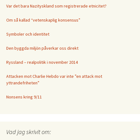
Var det bara Nazityskland som registrerade etnicitet?
Om så kallad “vetenskaplig konsensus”
Symboler och identitet
Den byggda miljön påverkar oss direkt
Ryssland – realpolitik i november 2014
Attacken mot Charlie Hebdo var inte ”en attack mot
yttrandefriheten”
Nonsens kring 9/11
Vad jag skrivit om: