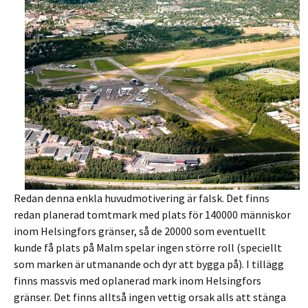
Redan denna enkla huvudmotivering är falsk. Det finns
redan planerad tomtmark med plats för 140000 människor
inom Helsingfors gränser, så de 20000 som eventuellt
kunde få plats på Malm spelar ingen större roll (speciellt
som marken är utmanande och dyr att bygga på). I tillägg
finns massvis med oplanerad mark inom Helsingfors
gränser. Det finns alltså ingen vettig orsak alls att stänga