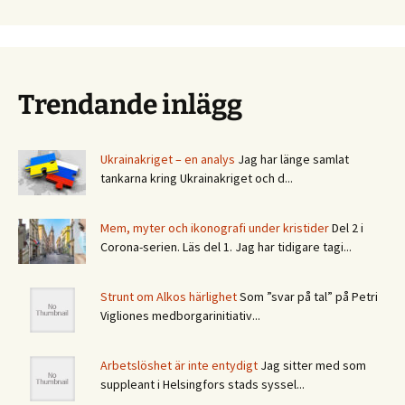
Trendande inlägg
Ukrainakriget – en analys
Jag har länge samlat
tankarna kring Ukrainakriget och d...
Mem, myter och ikonografi under kristider
Del 2 i
Corona-serien. Läs del 1. Jag har tidigare tagi...
Strunt om Alkos härlighet
Som ”svar på tal” på Petri
Vigliones medborgarinitiativ...
Arbetslöshet är inte entydigt
Jag sitter med som
suppleant i Helsingfors stads syssel...