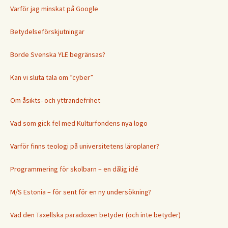
Varför jag minskat på Google
Betydelseförskjutningar
Borde Svenska YLE begränsas?
Kan vi sluta tala om ”cyber”
Om åsikts- och yttrandefrihet
Vad som gick fel med Kulturfondens nya logo
Varför finns teologi på universitetens läroplaner?
Programmering för skolbarn – en dålig idé
M/S Estonia – för sent för en ny undersökning?
Vad den Taxellska paradoxen betyder (och inte betyder)