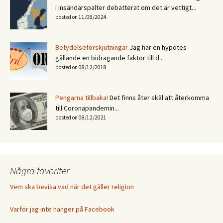
i insändarspalter debatterat om det är vettigt...
posted on 11/08/2024
Betydelseförskjutningar
Jag har en hypotes
gällande en bidragande faktor till d...
posted on 08/12/2018
Pengarna tillbaka!
Det finns åter skäl att återkomma
till Coronapandemin...
posted on 08/12/2021
Några favoriter
Vem ska bevisa vad när det gäller religion
Varför jag inte hänger på Facebook