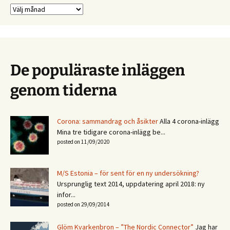
Arkiv
De populäraste inläggen
genom tiderna
Corona: sammandrag och åsikter
Alla 4 corona-inlägg
Mina tre tidigare corona-inlägg be...
posted on 11/09/2020
M/S Estonia – för sent för en ny undersökning?
Ursprunglig text 2014, uppdatering april 2018: ny
infor...
posted on 29/09/2014
Glöm Kvarkenbron – ”The Nordic Connector”
Jag har