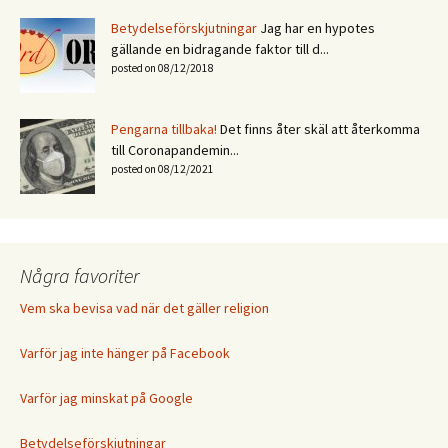
Betydelseförskjutningar
Jag har en hypotes
gällande en bidragande faktor till d...
posted on 08/12/2018
Pengarna tillbaka!
Det finns åter skäl att återkomma
till Coronapandemin...
posted on 08/12/2021
Några favoriter
Vem ska bevisa vad när det gäller religion
Varför jag inte hänger på Facebook
Varför jag minskat på Google
Betydelseförskjutningar