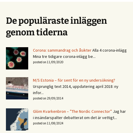
De populäraste inläggen
genom tiderna
Corona: sammandrag och åsikter
Alla 4 corona-inlägg
Mina tre tidigare corona-inlägg be...
posted on 11/09/2020
M/S Estonia – för sent för en ny undersökning?
Ursprunglig text 2014, uppdatering april 2018: ny
infor...
posted on 29/09/2014
Glöm Kvarkenbron – ”The Nordic Connector”
Jag har
i insändarspalter debatterat om det är vettigt...
posted on 11/08/2024