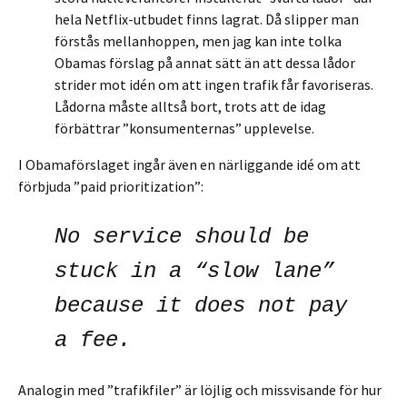
hela Netflix-utbudet finns lagrat. Då slipper man
förstås mellanhoppen, men jag kan inte tolka
Obamas förslag på annat sätt än att dessa lådor
strider mot idén om att ingen trafik får favoriseras.
Lådorna måste alltså bort, trots att de idag
förbättrar ”konsumenternas” upplevelse.
I Obamaförslaget ingår även en närliggande idé om att
förbjuda ”paid prioritization”:
No service should be
stuck in a “slow lane”
because it does not pay
a fee.
Analogin med ”trafikfiler” är löjlig och missvisande för hur