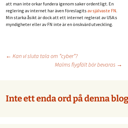
att man inte orkar fundera igenom saker ordentligt. En
reglering av internet har även föreslagits
av självaste FN
.
Min starka åsikt är dock att ett internet reglerat av USA:s
myndigheter eller av FN inte är en önskvärd utveckling.
Inläggsnavigering
←
Kan vi sluta tala om ”cyber”?
Malms flygfält bör bevaras
→
Inte ett enda ord på denna blog