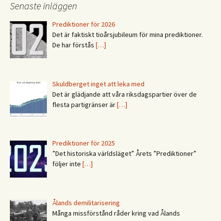
Senaste inläggen
Prediktioner för 2026
Det är faktiskt tioårsjubileum för mina prediktioner.
De har förstås
[…]
Skuldberget inget att leka med
Det är glädjande att våra riksdagspartier över de
flesta partigränser är
[…]
Prediktioner för 2025
”Det historiska världsläget” Årets ”Prediktioner”
följer inte
[…]
Ålands demilitarisering
Många missförstånd råder kring vad Ålands