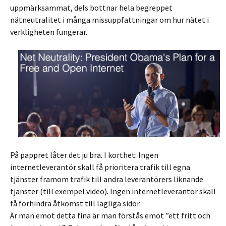
uppmärksammat, dels bottnar hela begreppet
nätneutralitet i många missuppfattningar om hur nätet i
verkligheten fungerar.
På pappret låter det ju bra. I korthet: Ingen
internetleverantör skall få prioritera trafik till egna
tjänster framom trafik till andra leverantörers liknande
tjänster (till exempel video). Ingen internetleverantör skall
få förhindra åtkomst till lagliga sidor.
Är man emot detta fina är man förstås emot ”ett fritt och