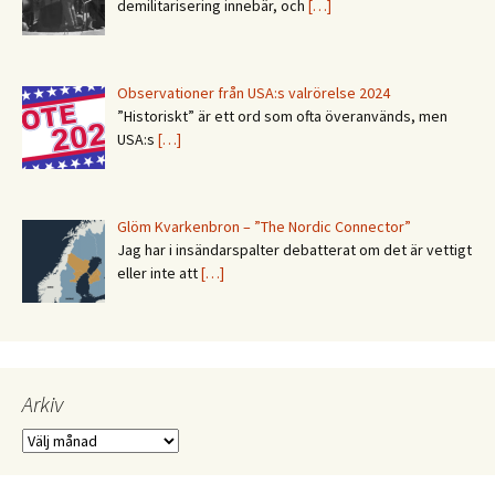
demilitarisering innebär, och
[…]
Observationer från USA:s valrörelse 2024
”Historiskt” är ett ord som ofta överanvänds, men
USA:s
[…]
Glöm Kvarkenbron – ”The Nordic Connector”
Jag har i insändarspalter debatterat om det är vettigt
eller inte att
[…]
Arkiv
Arkiv