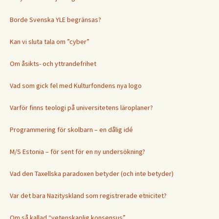
Borde Svenska YLE begränsas?
Kan vi sluta tala om ”cyber”
Om åsikts- och yttrandefrihet
Vad som gick fel med Kulturfondens nya logo
Varför finns teologi på universitetens läroplaner?
Programmering för skolbarn – en dålig idé
M/S Estonia – för sent för en ny undersökning?
Vad den Taxellska paradoxen betyder (och inte betyder)
Var det bara Nazityskland som registrerade etnicitet?
Om så kallad “vetenskaplig konsensus”