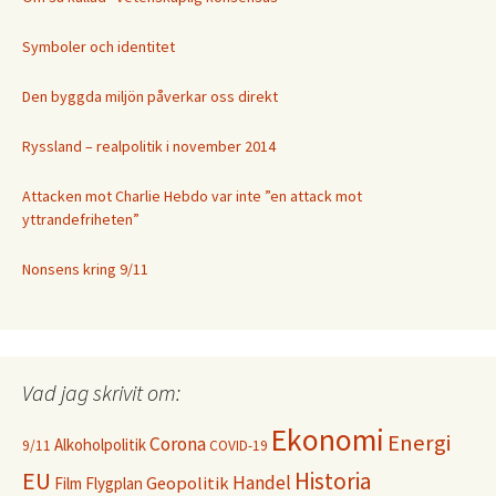
Symboler och identitet
Den byggda miljön påverkar oss direkt
Ryssland – realpolitik i november 2014
Attacken mot Charlie Hebdo var inte ”en attack mot
yttrandefriheten”
Nonsens kring 9/11
Vad jag skrivit om:
Ekonomi
Energi
Corona
Alkoholpolitik
9/11
COVID-19
EU
Historia
Handel
Geopolitik
Film
Flygplan