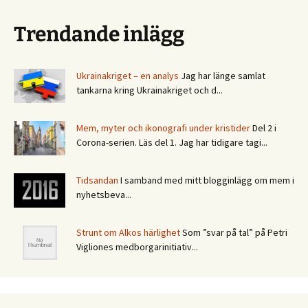
Trendande inlägg
Ukrainakriget – en analys
Jag har länge samlat
tankarna kring Ukrainakriget och d...
Mem, myter och ikonografi under kristider
Del 2 i
Corona-serien. Läs del 1. Jag har tidigare tagi...
Tidsandan
I samband med mitt blogginlägg om mem i
nyhetsbeva...
Strunt om Alkos härlighet
Som ”svar på tal” på Petri
Vigliones medborgarinitiativ...