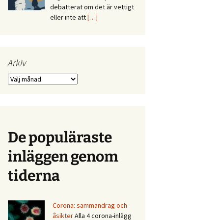
debatterat om det är vettigt
eller inte att
[…]
Arkiv
Arkiv
De populäraste
inläggen genom
tiderna
Corona: sammandrag och
åsikter
Alla 4 corona-inlägg