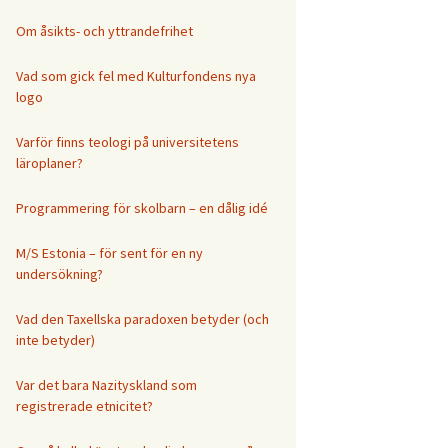
Om åsikts- och yttrandefrihet
Vad som gick fel med Kulturfondens nya
logo
Varför finns teologi på universitetens
läroplaner?
Programmering för skolbarn – en dålig idé
M/S Estonia – för sent för en ny
undersökning?
Vad den Taxellska paradoxen betyder (och
inte betyder)
Var det bara Nazityskland som
registrerade etnicitet?