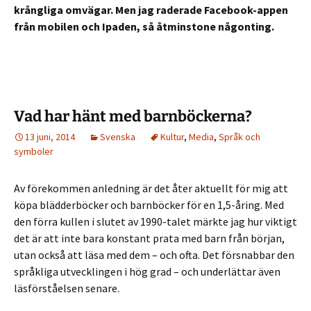
krångliga omvägar. Men jag raderade Facebook-appen
från mobilen och Ipaden, så åtminstone någonting.
Vad har hänt med barnböckerna?
13 juni, 2014
Svenska
Kultur
,
Media
,
Språk och
symboler
Av förekommen anledning är det åter aktuellt för mig att
köpa blädderböcker och barnböcker för en 1,5-åring. Med
den förra kullen i slutet av 1990-talet märkte jag hur viktigt
det är att inte bara konstant prata med barn från början,
utan också att läsa med dem – och ofta. Det försnabbar den
språkliga utvecklingen i hög grad – och underlättar även
läsförståelsen senare.