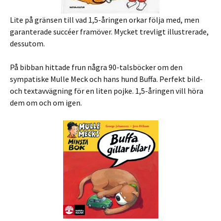
Lite på gränsen till vad 1,5-åringen orkar följa med, men
garanterade succéer framöver. Mycket trevligt illustrerade,
dessutom.
På bibban hittade frun några 90-talsböcker om den
sympatiske Mulle Meck och hans hund Buffa. Perfekt bild-
och textavvägning för en liten pojke. 1,5-åringen vill höra
dem om och om igen.