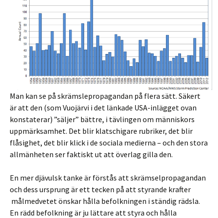
Man kan se på skrämslepropagandan på flera sätt. Säkert
är att den (som Vuojärvi i det länkade USA-inlägget ovan
konstaterar) ”säljer” bättre, i tävlingen om människors
uppmärksamhet. Det blir klatschigare rubriker, det blir
flåsighet, det blir klick i de sociala medierna – och den stora
allmänheten ser faktiskt ut att överlag gilla den.
En mer djävulsk tanke är förstås att skrämselpropagandan
och dess ursprung är ett tecken på att styrande krafter
målmedvetet önskar hålla befolkningen i ständig rädsla.
En rädd befolkning är ju lättare att styra och hålla