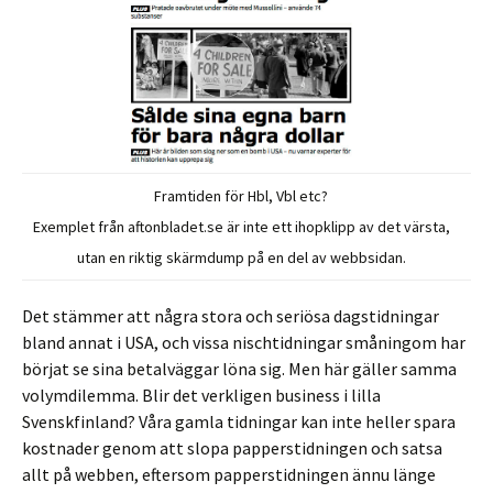
Framtiden för Hbl, Vbl etc?
Exemplet från aftonbladet.se är inte ett ihopklipp av det värsta,
utan en riktig skärmdump på en del av webbsidan.
Det stämmer att några stora och seriösa dagstidningar
bland annat i USA, och vissa nischtidningar småningom har
börjat se sina betalväggar löna sig. Men här gäller samma
volymdilemma. Blir det verkligen business i lilla
Svenskfinland? Våra gamla tidningar kan inte heller spara
kostnader genom att slopa papperstidningen och satsa
allt på webben, eftersom papperstidningen ännu länge