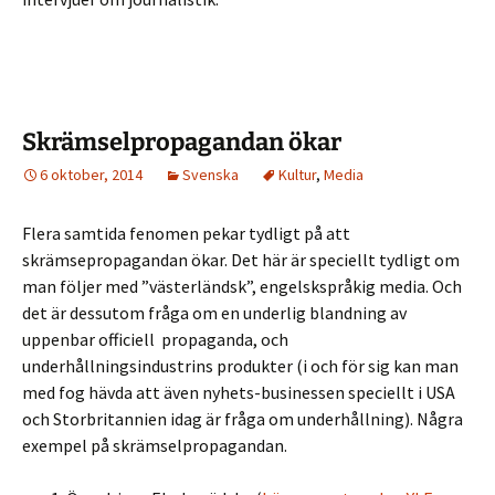
Skrämselpropagandan ökar
6 oktober, 2014
Svenska
Kultur
,
Media
Flera samtida fenomen pekar tydligt på att
skrämsepropagandan ökar. Det här är speciellt tydligt om
man följer med ”västerländsk”, engelskspråkig media. Och
det är dessutom fråga om en underlig blandning av
uppenbar officiell propaganda, och
underhållningsindustrins produkter (i och för sig kan man
med fog hävda att även nyhets-businessen speciellt i USA
och Storbritannien idag är fråga om underhållning). Några
exempel på skrämselpropagandan.