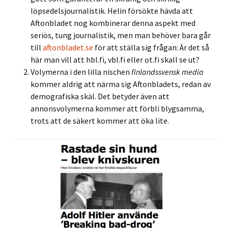
löpsedelsjournalistik. Helin försökte hävda att
Aftonbladet nog kombinerar denna aspekt med
seriös, tung journalistik, men man behöver bara går
till
aftonbladet.se
för att ställa sig frågan: Är det så
här man vill att hbl.fi, vbl.fi eller ot.fi skall se ut?
Volymerna i den lilla nischen
finlandssvensk media
kommer aldrig att närma sig Aftonbladets, redan av
demografiska skäl. Det betyder även att
annonsvolymerna kommer att förbli blygsamma,
trots att de säkert kommer att öka lite.