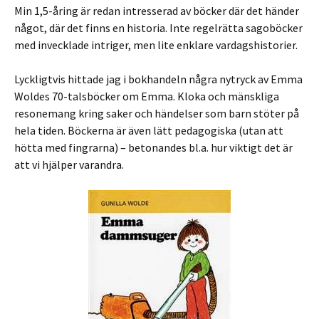
Min 1,5-åring är redan intresserad av böcker där det händer
något, där det finns en historia. Inte regelrätta sagoböcker
med invecklade intriger, men lite enklare vardagshistorier.
Lyckligtvis hittade jag i bokhandeln några nytryck av Emma
Woldes 70-talsböcker om Emma. Kloka och mänskliga
resonemang kring saker och händelser som barn stöter på
hela tiden. Böckerna är även lätt pedagogiska (utan att
hötta med fingrarna) – betonandes bl.a. hur viktigt det är
att vi hjälper varandra.