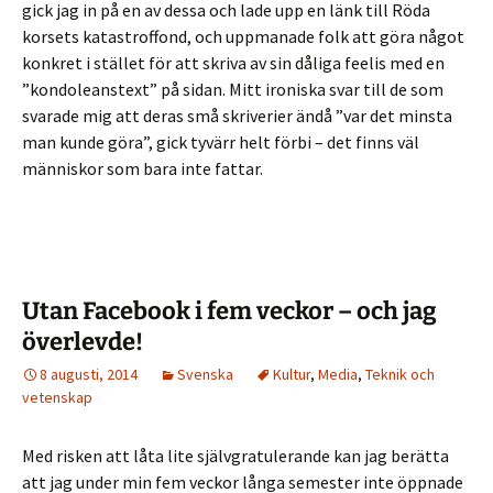
gick jag in på en av dessa och lade upp en länk till Röda
korsets katastroffond, och uppmanade folk att göra något
konkret i stället för att skriva av sin dåliga feelis med en
”kondoleanstext” på sidan. Mitt ironiska svar till de som
svarade mig att deras små skriverier ändå ”var det minsta
man kunde göra”, gick tyvärr helt förbi – det finns väl
människor som bara inte fattar.
Utan Facebook i fem veckor – och jag
överlevde!
8 augusti, 2014
Svenska
Kultur
,
Media
,
Teknik och
vetenskap
Med risken att låta lite självgratulerande kan jag berätta
att jag under min fem veckor långa semester inte öppnade