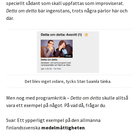
speciellt sådant som skall uppfattas som improviserat.
Detta om detta
bär ingenstans, trots några pärlor här och
där.
Det blev inget vidare, tycks Stan Saanila tänka.
Men nog med programkritik –
Detta om detta
skulle alltså
vara ett exempel på något. På vad då, frågar du.
Svar: Ett ypperligt exempel på den allmänna
finlandssvenska
medelmåttigheten
.