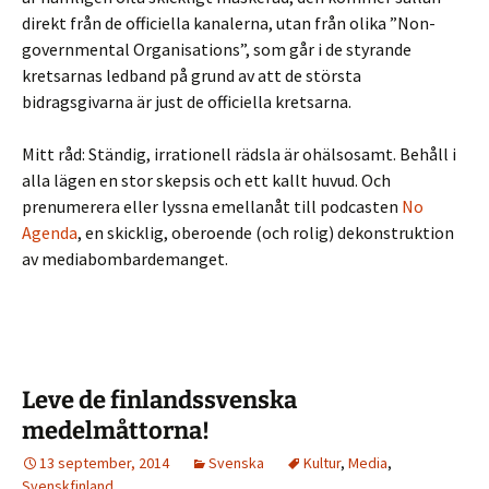
direkt från de officiella kanalerna, utan från olika ”Non-
governmental Organisations”, som går i de styrande
kretsarnas ledband på grund av att de största
bidragsgivarna är just de officiella kretsarna.
Mitt råd: Ständig, irrationell rädsla är ohälsosamt. Behåll i
alla lägen en stor skepsis och ett kallt huvud. Och
prenumerera eller lyssna emellanåt till podcasten
No
Agenda
, en skicklig, oberoende (och rolig) dekonstruktion
av mediabombardemanget.
Leve de finlandssvenska
medelmåttorna!
13 september, 2014
Svenska
Kultur
,
Media
,
Svenskfinland