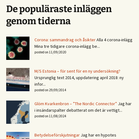
De populäraste inläggen
genom tiderna
Corona: sammandrag och åsikter
Alla 4 corona-inlägg
Mina tre tidigare corona-inlägg be...
posted on 11/09/2020
M/S Estonia – för sent för en ny undersökning?
Ursprunglig text 2014, uppdatering april 2018: ny
infor...
posted on 29/09/2014
Glöm Kvarkenbron – ”The Nordic Connector”
Jag har
i insändarspalter debatterat om det är vettigt...
posted on 11/08/2024
Betydelseförskjutningar
Jag har en hypotes