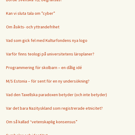
Kan vi sluta tala om ”cyber”
Om åsikts- och yttrandefrihet
Vad som gick fel med Kulturfondens nya logo
Varför finns teologi på universitetens läroplaner?
Programmering för skolbarn – en dålig idé
M/S Estonia – för sent för en ny undersökning?
Vad den Taxellska paradoxen betyder (och inte betyder)
Var det bara Nazityskland som registrerade etnicitet?
Om så kallad “vetenskaplig konsensus”