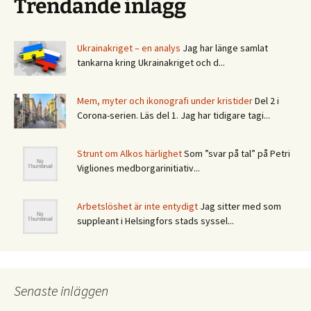
Trendande inlägg
Ukrainakriget – en analys
Jag har länge samlat
tankarna kring Ukrainakriget och d...
Mem, myter och ikonografi under kristider
Del 2 i
Corona-serien. Läs del 1. Jag har tidigare tagi...
Strunt om Alkos härlighet
Som ”svar på tal” på Petri
Vigliones medborgarinitiativ...
Arbetslöshet är inte entydigt
Jag sitter med som
suppleant i Helsingfors stads syssel...
Senaste inläggen