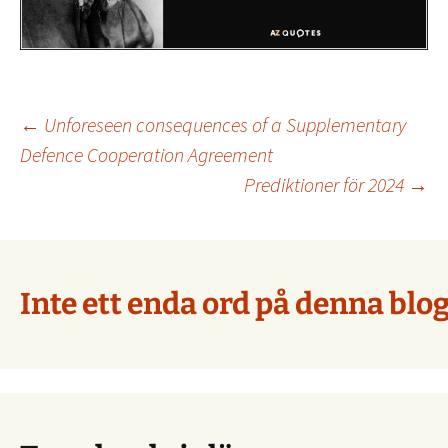
Inläggsnavigering
←
Unforeseen consequences of a Supplementary
Defence Cooperation Agreement
Prediktioner för 2024
→
Inte ett enda ord på denna blog