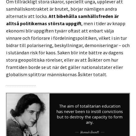
Om tillräckligt stora skaror, speciellt unga, upplever att
samhällskontraktet är brutet, börjar nämligen andra
alternativ att locka.
Att bibehålla samhällsfreden är
alltså politikernas största uppgift
, men i tider av knapp
ekonomi blir uppgiften tyvärr oftast att enbart välja
vinnare och förlorare i fördelningspolitiken, vilket i sin tur
bidrar till polarisering, beskyllningar, demoniseringar – och
i slutändan risk för kaos. Saken blir inte bättre av dagens
stora geopolitiska rörelser, eller av att åsikter om hur
framtiden borde se ut när det gäller nationalstater eller
globalism splittrar människornas åsikter totalt.