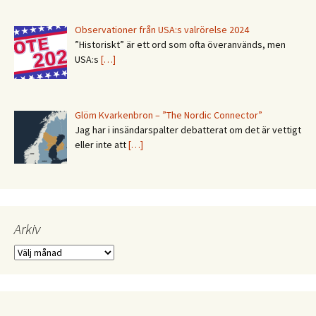
Observationer från USA:s valrörelse 2024
”Historiskt” är ett ord som ofta överanvänds, men
USA:s
[…]
Glöm Kvarkenbron – ”The Nordic Connector”
Jag har i insändarspalter debatterat om det är vettigt
eller inte att
[…]
Arkiv
Arkiv