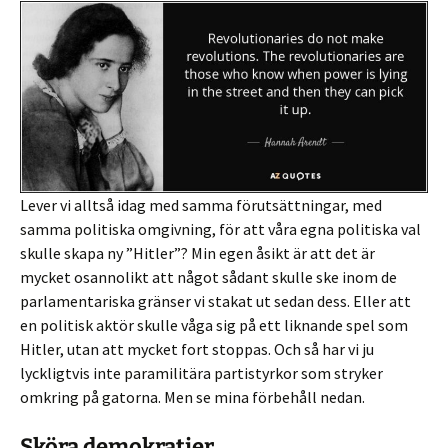
Lever vi alltså idag med samma förutsättningar, med
samma politiska omgivning, för att våra egna politiska val
skulle skapa ny ”Hitler”? Min egen åsikt är att det är
mycket osannolikt att något sådant skulle ske inom de
parlamentariska gränser vi stakat ut sedan dess. Eller att
en politisk aktör skulle våga sig på ett liknande spel som
Hitler, utan att mycket fort stoppas. Och så har vi ju
lyckligtvis inte paramilitära partistyrkor som stryker
omkring på gatorna. Men se mina förbehåll nedan.
Sköra demokratier