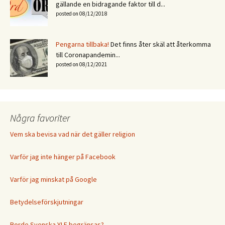
gällande en bidragande faktor till d...
posted on 08/12/2018
Pengarna tillbaka!
Det finns åter skäl att återkomma
till Coronapandemin...
posted on 08/12/2021
Några favoriter
Vem ska bevisa vad när det gäller religion
Varför jag inte hänger på Facebook
Varför jag minskat på Google
Betydelseförskjutningar
Borde Svenska YLE begränsas?