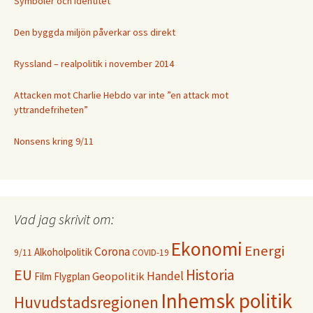
Symboler och identitet
Den byggda miljön påverkar oss direkt
Ryssland – realpolitik i november 2014
Attacken mot Charlie Hebdo var inte ”en attack mot
yttrandefriheten”
Nonsens kring 9/11
Vad jag skrivit om:
Ekonomi
Energi
Corona
Alkoholpolitik
9/11
COVID-19
EU
Historia
Handel
Geopolitik
Film
Flygplan
Inhemsk politik
Huvudstadsregionen