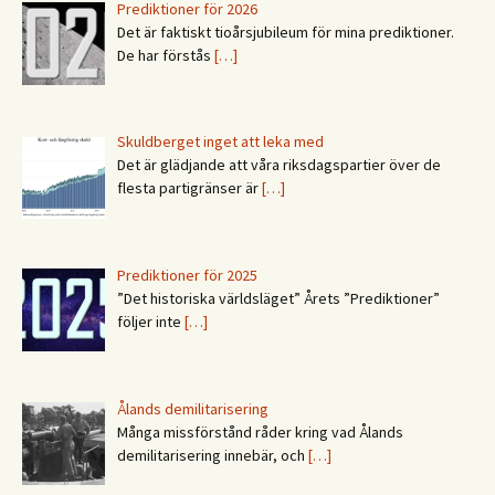
Prediktioner för 2026
Det är faktiskt tioårsjubileum för mina prediktioner.
De har förstås
[…]
Skuldberget inget att leka med
Det är glädjande att våra riksdagspartier över de
flesta partigränser är
[…]
Prediktioner för 2025
”Det historiska världsläget” Årets ”Prediktioner”
följer inte
[…]
Ålands demilitarisering
Många missförstånd råder kring vad Ålands
demilitarisering innebär, och
[…]