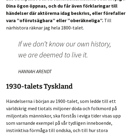
Dina ögon öppnas, och du får även förklaringar till
händelser där aktörerna idag beskrivs, eller förefaller
vara ”oförutsägbara” eller ”oberäkneliga”.
Till
närhistora räknar jag hela 1800-talet.
If we don’t know our own history,
we are deemed to live it.
HANNAH ARENDT
1930-talets Tyskland
Händelserna i början av 1900-talet, som ledde till ett
världskrig med tiotals miljoner döda och folkmord på
miljontals människor, ska förstås i eviga tider visas upp
som varnande exempel på vår tydligen inneboende,
instinktiva förmåga till ondska, och till hur stora