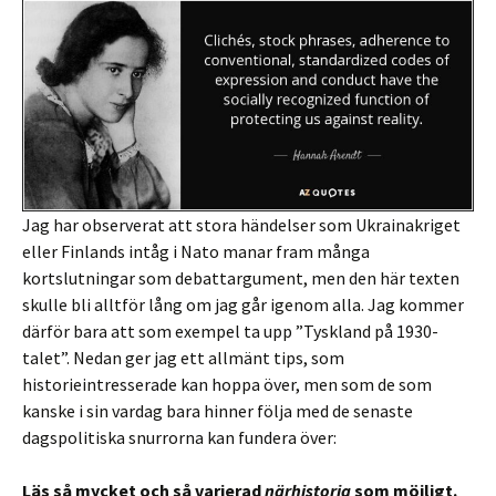
Jag har observerat att stora händelser som Ukrainakriget
eller Finlands intåg i Nato manar fram många
kortslutningar som debattargument, men den här texten
skulle bli alltför lång om jag går igenom alla. Jag kommer
därför bara att som exempel ta upp ”Tyskland på 1930-
talet”. Nedan ger jag ett allmänt tips, som
historieintresserade kan hoppa över, men som de som
kanske i sin vardag bara hinner följa med de senaste
dagspolitiska snurrorna kan fundera över:
Läs så mycket och så varierad
närhistoria
som möjligt.