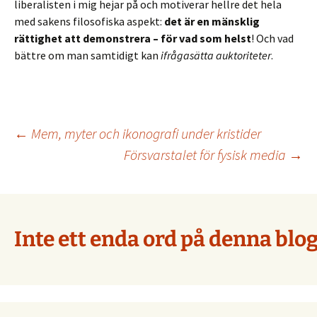
liberalisten i mig hejar på och motiverar hellre det hela
med sakens filosofiska aspekt:
det är en mänsklig
rättighet att demonstrera – för vad som helst
! Och vad
bättre om man samtidigt kan
ifrågasätta auktoriteter
.
Inläggsnavigering
←
Mem, myter och ikonografi under kristider
Försvarstalet för fysisk media
→
Inte ett enda ord på denna blog