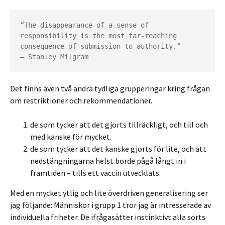
“The disappearance of a sense of 
responsibility is the most far-reaching 
consequence of submission to authority.”
― Stanley Milgram
Det finns även två andra tydliga grupperingar kring frågan
om restriktioner och rekommendationer.
de som tycker att det gjorts tillräckligt, och till och
med kanske för mycket.
de som tycker att det kanske gjorts för lite, och att
nedstängningarna helst borde pågå långt in i
framtiden – tills ett vaccin utvecklats.
Med en mycket ytlig och lite överdriven generalisering ser
jag följande: Människor i grupp 1 tror jag är intresserade av
individuella friheter. De ifrågasätter instinktivt alla sorts