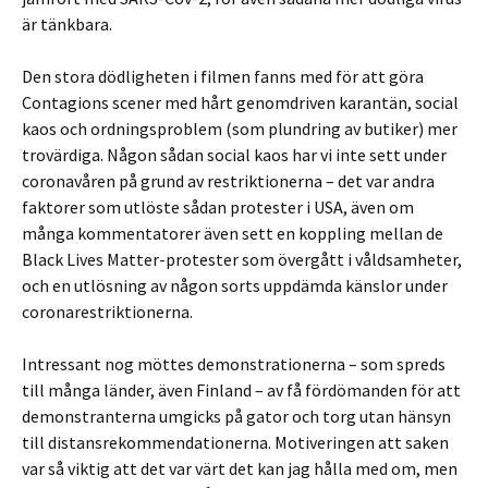
är tänkbara.
Den stora dödligheten i filmen fanns med för att göra
Contagions scener med hårt genomdriven karantän, social
kaos och ordningsproblem (som plundring av butiker) mer
trovärdiga. Någon sådan social kaos har vi inte sett under
coronavåren på grund av restriktionerna – det var andra
faktorer som utlöste sådan protester i USA, även om
många kommentatorer även sett en koppling mellan de
Black Lives Matter-protester som övergått i våldsamheter,
och en utlösning av någon sorts uppdämda känslor under
coronarestriktionerna.
Intressant nog möttes demonstrationerna – som spreds
till många länder, även Finland – av få fördömanden för att
demonstranterna umgicks på gator och torg utan hänsyn
till distansrekommendationerna. Motiveringen att saken
var så viktig att det var värt det kan jag hålla med om, men