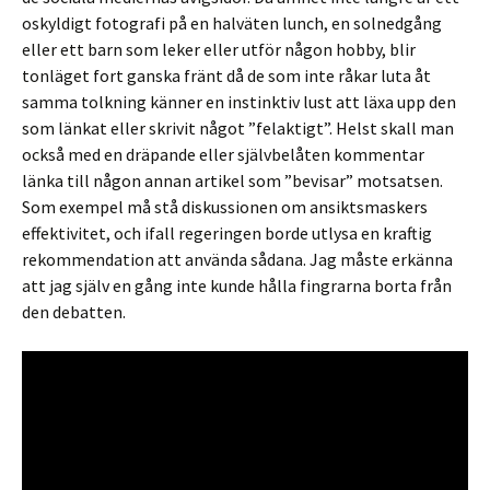
oskyldigt fotografi på en halväten lunch, en solnedgång
eller ett barn som leker eller utför någon hobby, blir
tonläget fort ganska fränt då de som inte råkar luta åt
samma tolkning känner en instinktiv lust att läxa upp den
som länkat eller skrivit något ”felaktigt”. Helst skall man
också med en dräpande eller självbelåten kommentar
länka till någon annan artikel som ”bevisar” motsatsen.
Som exempel må stå diskussionen om ansiktsmaskers
effektivitet, och ifall regeringen borde utlysa en kraftig
rekommendation att använda sådana. Jag måste erkänna
att jag själv en gång inte kunde hålla fingrarna borta från
den debatten.