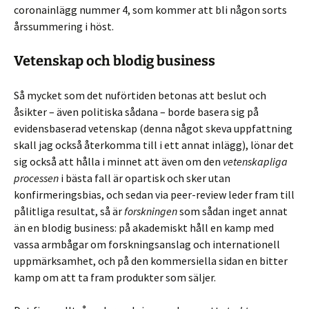
coronainlägg nummer 4, som kommer att bli någon sorts
årssummering i höst.
Vetenskap och blodig business
Så mycket som det nuförtiden betonas att beslut och
åsikter – även politiska sådana – borde basera sig på
evidensbaserad vetenskap (denna något skeva uppfattning
skall jag också återkomma till i ett annat inlägg), lönar det
sig också att hålla i minnet att även om den
vetenskapliga
processen
i bästa fall är opartisk och sker utan
konfirmeringsbias, och sedan via peer-review leder fram till
pålitliga resultat, så är
forskningen
som sådan inget annat
än en blodig business: på akademiskt håll en kamp med
vassa armbågar om forskningsanslag och internationell
uppmärksamhet, och på den kommersiella sidan en bitter
kamp om att ta fram produkter som säljer.