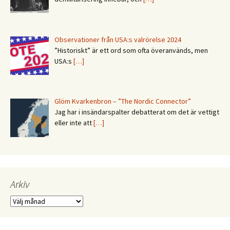
Observationer från USA:s valrörelse 2024
”Historiskt” är ett ord som ofta överanvänds, men
USA:s
[…]
Glöm Kvarkenbron – ”The Nordic Connector”
Jag har i insändarspalter debatterat om det är vettigt
eller inte att
[…]
Arkiv
Arkiv