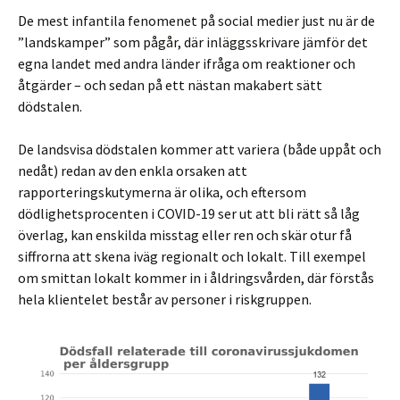
De mest infantila fenomenet på social medier just nu är de
”landskamper” som pågår, där inläggsskrivare jämför det
egna landet med andra länder ifråga om reaktioner och
åtgärder – och sedan på ett nästan makabert sätt
dödstalen.
De landsvisa dödstalen kommer att variera (både uppåt och
nedåt) redan av den enkla orsaken att
rapporteringskutymerna är olika, och eftersom
dödlighetsprocenten i COVID-19 ser ut att bli rätt så låg
överlag, kan enskilda misstag eller ren och skär otur få
siffrorna att skena iväg regionalt och lokalt. Till exempel
om smittan lokalt kommer in i åldringsvården, där förstås
hela klientelet består av personer i riskgruppen.