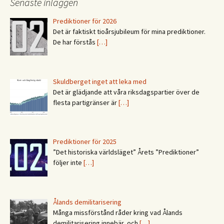
Senaste inläggen
Prediktioner för 2026
Det är faktiskt tioårsjubileum för mina prediktioner.
De har förstås
[…]
Skuldberget inget att leka med
Det är glädjande att våra riksdagspartier över de
flesta partigränser är
[…]
Prediktioner för 2025
”Det historiska världsläget” Årets ”Prediktioner”
följer inte
[…]
Ålands demilitarisering
Många missförstånd råder kring vad Ålands
demilitarisering innebär, och
[…]