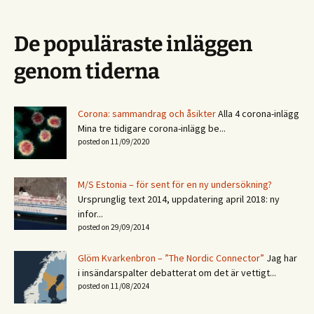
De populäraste inläggen
genom tiderna
Corona: sammandrag och åsikter
Alla 4 corona-inlägg
Mina tre tidigare corona-inlägg be...
posted on 11/09/2020
M/S Estonia – för sent för en ny undersökning?
Ursprunglig text 2014, uppdatering april 2018: ny
infor...
posted on 29/09/2014
Glöm Kvarkenbron – ”The Nordic Connector”
Jag har
i insändarspalter debatterat om det är vettigt...
posted on 11/08/2024