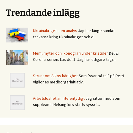
Trendande inlägg
Ukrainakriget – en analys
Jag har länge samlat
tankarna kring Ukrainakriget och d...
Mem, myter och ikonografi under kristider
Del 2 i
Corona-serien. Läs del 1. Jag har tidigare tagi...
Strunt om Alkos härlighet
Som ”svar på tal” på Petri
Vigliones medborgarinitiativ...
Arbetslöshet är inte entydigt
Jag sitter med som
suppleant i Helsingfors stads syssel...