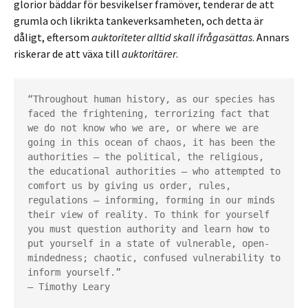
glorior bäddar för besvikelser framöver, tenderar de att
grumla och likrikta tankeverksamheten, och detta är
dåligt, eftersom
auktoriteter alltid skall ifrågasättas
. Annars
riskerar de att växa till
auktoritärer
.
“Throughout human history, as our species has 
faced the frightening, terrorizing fact that 
we do not know who we are, or where we are 
going in this ocean of chaos, it has been the 
authorities – the political, the religious, 
the educational authorities – who attempted to 
comfort us by giving us order, rules, 
regulations – informing, forming in our minds 
their view of reality. To think for yourself 
you must question authority and learn how to 
put yourself in a state of vulnerable, open-
mindedness; chaotic, confused vulnerability to 
inform yourself.”

― Timothy Leary