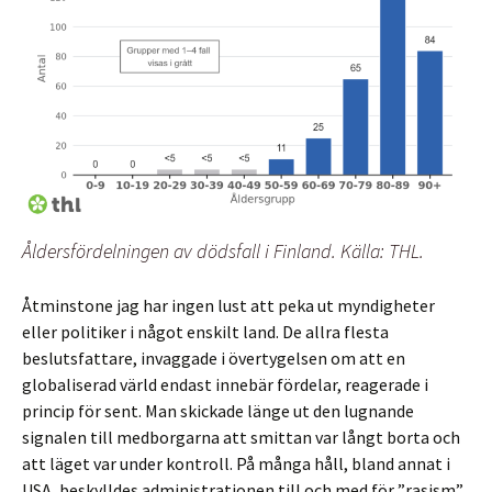
Åldersfördelningen av dödsfall i Finland. Källa: THL.
Åtminstone jag har ingen lust att peka ut myndigheter
eller politiker i något enskilt land. De allra flesta
beslutsfattare, invaggade i övertygelsen om att en
globaliserad värld endast innebär fördelar, reagerade i
princip för sent. Man skickade länge ut den lugnande
signalen till medborgarna att smittan var långt borta och
att läget var under kontroll. På många håll, bland annat i
USA, beskylldes administrationen till och med för ”rasism”