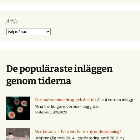
Arkiv
Arkiv
De populäraste inläggen
genom tiderna
Corona: sammandrag och åsikter
Alla 4 corona-inlägg
Mina tre tidigare corona-inlägg be...
posted on 11/09/2020
M/S Estonia – för sent för en ny undersökning?
Ursprunglig text 2014, uppdatering april 2018: ny