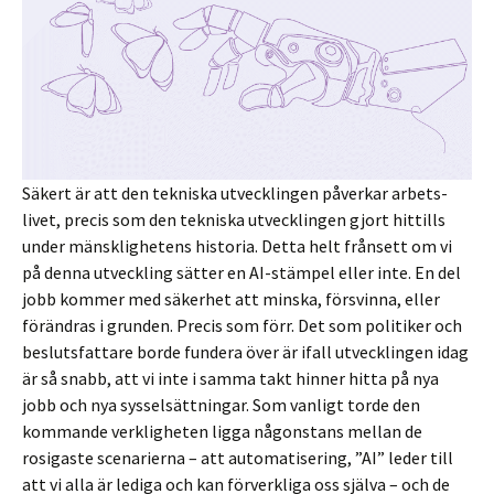
Säkert är att den tekniska utvecklingen påverkar arbets­
livet, precis som den tekniska utvecklingen gjort hittills
under mänsklighetens historia. Detta helt frånsett om vi
på denna utveckling sätter en AI-stämpel eller inte. En del
jobb kommer med säkerhet att minska, försvinna, eller
förändras i grunden. Precis som förr. Det som politiker och
beslutsfattare borde fundera över är ifall utvecklingen idag
är så snabb, att vi inte i samma takt hinner hitta på nya
jobb och nya sysselsättningar. Som vanligt torde den
kommande verkligheten ligga någonstans mellan de
rosigaste scenarierna – att automatisering, ”AI” leder till
att vi alla är lediga och kan förverkliga oss själva – och de