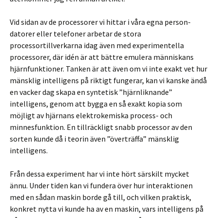
Vid sidan av de processorer vi hittar i våra egna person­
datorer eller telefoner arbetar de stora
processortillverkarna idag även med experimentella
processorer, där idén är att bättre emulera människans
hjärnfunktioner. Tanken är att även om vi inte exakt vet hur
mänsklig intelligens på riktigt fungerar, kan vi kanske ändå
en vacker dag skapa en syntetisk ”hjärnliknande”
intelligens, genom att bygga en så exakt kopia som
möjligt av hjärnans elektrokemiska process- och
minnesfunktion. En tillräckligt snabb processor av den
sorten kunde då i teorin även ”överträffa” mänsklig
intelligens.
Från dessa experiment har vi inte hört särskilt mycket
ännu. Under tiden kan vi fundera över hur interaktionen
med en sådan maskin borde gå till, och vilken praktisk,
konkret nytta vi kunde ha av en maskin, vars intelligens på