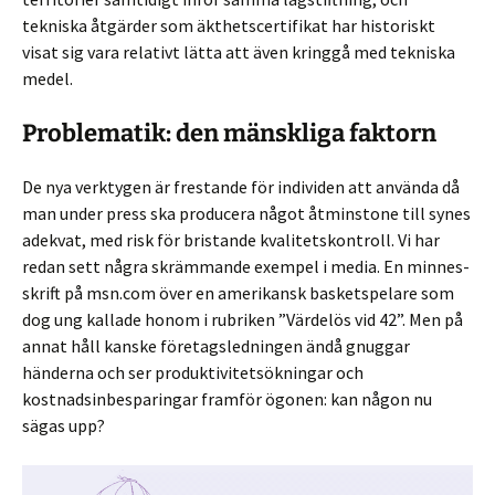
tekniska åtgärder som äkthetscertifikat har historiskt
visat sig vara relativt lätta att även kringgå med tekniska
medel.
Problematik: den mänskliga faktorn
De nya verktygen är frestande för individen att använda då
man under press ska producera något åtminstone till synes
adekvat, med risk för bristande kvalitetskontroll. Vi har
redan sett några skrämmande exempel i media. En minnes­
skrift på msn.com över en amerikansk basketspelare som
dog ung kallade honom i rubriken ”Värdelös vid 42”. Men på
annat håll kanske företagsledningen ändå gnuggar
händerna och ser produktivitetsökningar och
kostnadsinbesparingar framför ögonen: kan någon nu
sägas upp?