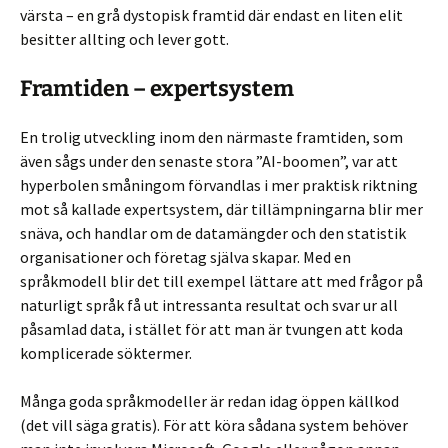
värsta – en grå dystopisk framtid där endast en liten elit
besitter allting och lever gott.
Framtiden – expertsystem
En trolig utveckling inom den närmaste framtiden, som
även sågs under den senaste stora ”AI-boomen”, var att
hyperbolen småningom förvandlas i mer praktisk riktning
mot så kallade expertsystem, där tillämpningarna blir mer
snäva, och handlar om de data­mängder och den statistik
organisationer och företag själva skapar. Med en
språkmodell blir det till exempel lättare att med frågor på
naturligt språk få ut intressanta resultat och svar ur all
påsamlad data, i stället för att man är tvungen att koda
komplicerade söktermer.
Många goda språkmodeller är redan idag öppen källkod
(det vill säga gratis). För att köra sådana system behöver