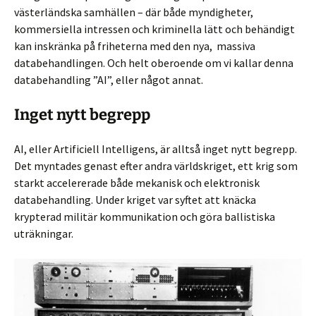
västerländska samhällen – där både myndigheter,
kommersiella intressen och kriminella lätt och behändigt
kan inskränka på friheterna med den nya, massiva
databehandlingen. Och helt oberoende om vi kallar denna
databehandling ”AI”, eller något annat.
Inget nytt begrepp
AI, eller Artificiell Intelligens, är alltså inget nytt begrepp.
Det myntades genast efter andra världskriget, ett krig som
starkt accelererade både mekanisk och elektronisk
databehandling. Under kriget var syftet att knäcka
krypterad militär kommunikation och göra ballistiska
uträkningar.