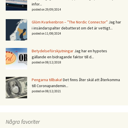
infor...
posted on 29/09/2014
Glöm Kvarkenbron – ”The Nordic Connector”
Jag har
i insändarspalter debatterat om det är vettigt...
posted on 11/08/2024
Betydelseförskjutningar
Jag har en hypotes
gällande en bidragande faktor till d...
posted on 08/12/2018
Pengarna tillbaka!
Det finns åter skäl att återkomma
till Coronapandemin...
posted on 08/12/2021
Några favoriter