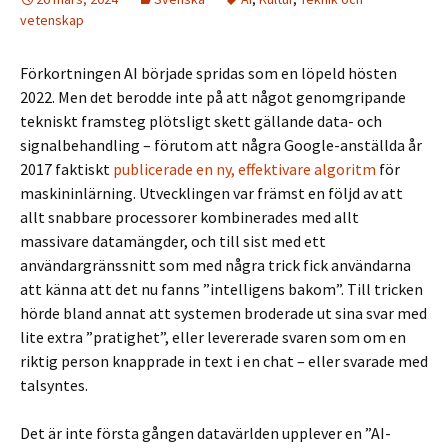
vetenskap
Förkortningen AI började spridas som en löpeld hösten
2022. Men det berodde inte på att något genomgripande
tekniskt framsteg plötsligt skett gällande data- och
signal­behandling – förutom att några Google-anställda år
2017 faktiskt
publicerade en ny, effektivare algoritm
för
maskininlärning. Utvecklingen var främst en följd av att
allt snabbare processorer kombinerades med allt
massivare datamängder, och till sist med ett
användargränssnitt som med några trick fick användarna
att känna att det nu fanns ”intelligens bakom”. Till tricken
hörde bland annat att systemen broderade ut sina svar med
lite extra ”pratighet”, eller levererade svaren som om en
riktig person knapprade in text i en chat – eller svarade med
talsyntes.
Det är inte första gången datavärlden upplever en ”AI-