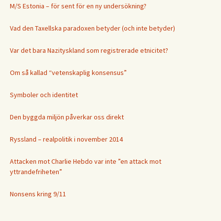
M/S Estonia – för sent för en ny undersökning?
Vad den Taxellska paradoxen betyder (och inte betyder)
Var det bara Nazityskland som registrerade etnicitet?
Om så kallad “vetenskaplig konsensus”
Symboler och identitet
Den byggda miljön påverkar oss direkt
Ryssland – realpolitik i november 2014
Attacken mot Charlie Hebdo var inte ”en attack mot
yttrandefriheten”
Nonsens kring 9/11