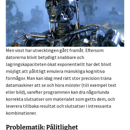
Men visst har utvecklingen gått framåt. Eftersom
datorerna blivit betydligt snabbare och
lagringskapaciteten ökat exponentiellt har det blivit
möjligt att pålitligt emulera mänskliga kognitiva
förmågor. Man kan idag med rätt stor precision träna
datamaskiner att se och höra
mönster
(till exempel text
eller bild), varefter programmen kan dra någorlunda
korrekta slutsatser om materialet som getts dem, och
leverera tillbaka resultat och slutsatser i intressanta
kombinationer.
Problematik: Pålitlighet