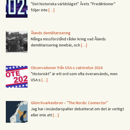
”Det historiska världsläget” Årets ”Prediktioner”
följer inte
[…]
Ålands demilitarisering
Många missförstånd råder kring vad Ålands
demilitarisering innebär, och
[…]
Observationer från USA:s valrörelse 2024
”Historiskt” är ett ord som ofta överanvänds, men
USA:s
[…]
Glöm Kvarkenbron – ”The Nordic Connector”
Jag har i insändarspalter debatterat om det är vettigt
eller inte att
[…]