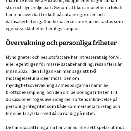
man inte involvera Microsoft, Google eller någon annan
stor och dyr tredje part. Genom att köra modellerna lokalt
har man även bättre koll på dataintegriteten och
datasäkerheten gällande material som kan betraktas som
egenutvecklat eller hemligstämplat.
Övervakning och personliga friheter
Myndigheter och beslutsfattare har intresserat sig för AI,
eller egentligen för massiv databehandling, redan flera år
innan 2022. I den frågan kan man säga att två
motsägelsefulla idéer möts. Den om
myndighetsövervakning av medborgarna i namn av
brottsbekämpning, och den om personliga friheter. Till
diskussionen fogas även idag den sortens inkräktelse på
personlig integritet som både kommersiella företag och
kriminella sysslar med då du rör dig på nätet.
De här motsättningarna har vi ännu inte sett spelas ut mot