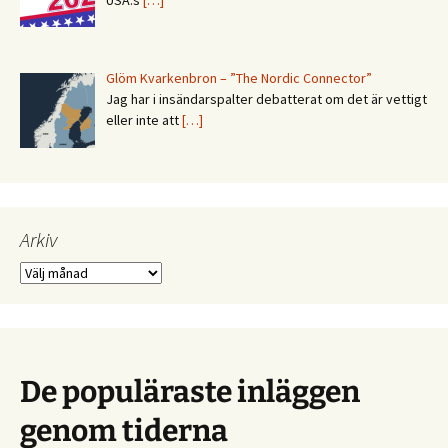
Glöm Kvarkenbron – ”The Nordic Connector”
Jag har i insändarspalter debatterat om det är vettigt
eller inte att
[…]
Arkiv
Arkiv
De populäraste inläggen
genom tiderna