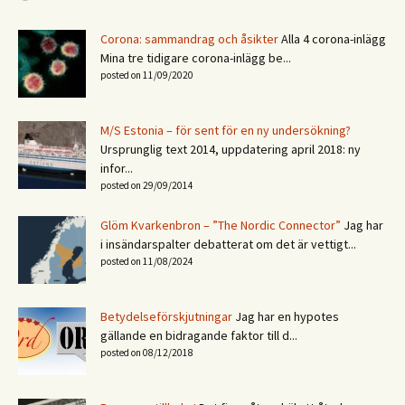
Corona: sammandrag och åsikter
Alla 4 corona-inlägg
Mina tre tidigare corona-inlägg be...
posted on 11/09/2020
M/S Estonia – för sent för en ny undersökning?
Ursprunglig text 2014, uppdatering april 2018: ny
infor...
posted on 29/09/2014
Glöm Kvarkenbron – ”The Nordic Connector”
Jag har
i insändarspalter debatterat om det är vettigt...
posted on 11/08/2024
Betydelseförskjutningar
Jag har en hypotes
gällande en bidragande faktor till d...
posted on 08/12/2018