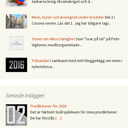
tankarna kring Ukrainakriget och d...
Mem, myter och ikonografi under kristider
Del 2 i
Corona-serien. Läs del 1. Jag har tidigare tagi...
Strunt om Alkos härlighet
Som ”svar på tal” på Petri
Vigliones medborgarinitiativ...
Tidsandan
I samband med mitt blogginlägg om mem i
nyhetsbeva...
Senaste inläggen
Prediktioner för 2026
Det är faktiskt tioårsjubileum för mina prediktioner.
De har förstås
[…]