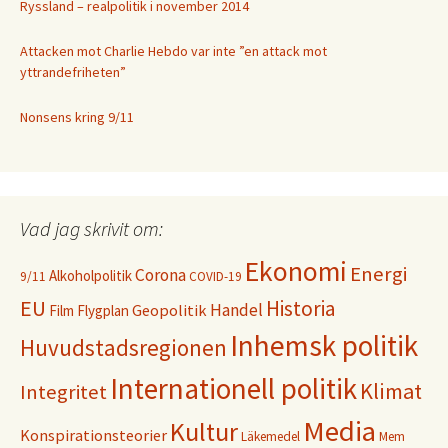
Ryssland – realpolitik i november 2014
Attacken mot Charlie Hebdo var inte ”en attack mot
yttrandefriheten”
Nonsens kring 9/11
Vad jag skrivit om:
Ekonomi
Energi
Corona
Alkoholpolitik
9/11
COVID-19
EU
Historia
Handel
Geopolitik
Film
Flygplan
Inhemsk politik
Huvudstadsregionen
Internationell politik
Klimat
Integritet
Media
Kultur
Konspirationsteorier
Läkemedel
Mem