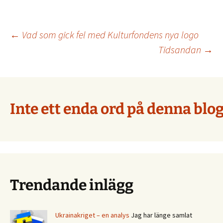
Inläggsnavigering
←
Vad som gick fel med Kulturfondens nya logo
Tidsandan
→
Inte ett enda ord på denna blog
Trendande inlägg
Ukrainakriget – en analys
Jag har länge samlat