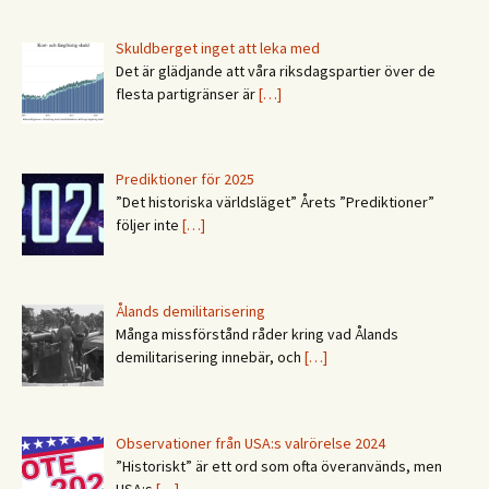
Skuldberget inget att leka med
Det är glädjande att våra riksdagspartier över de
flesta partigränser är
[…]
Prediktioner för 2025
”Det historiska världsläget” Årets ”Prediktioner”
följer inte
[…]
Ålands demilitarisering
Många missförstånd råder kring vad Ålands
demilitarisering innebär, och
[…]
Observationer från USA:s valrörelse 2024
”Historiskt” är ett ord som ofta överanvänds, men
USA:s
[…]