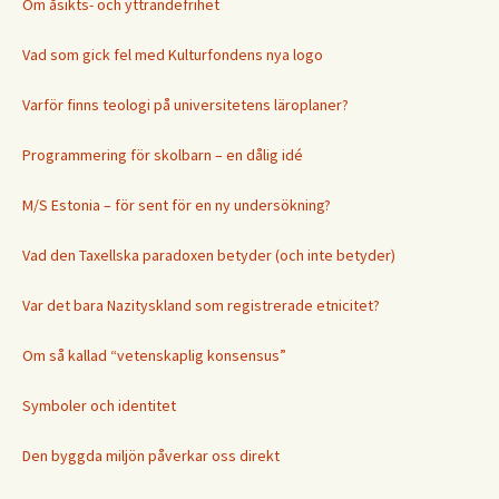
Om åsikts- och yttrandefrihet
Vad som gick fel med Kulturfondens nya logo
Varför finns teologi på universitetens läroplaner?
Programmering för skolbarn – en dålig idé
M/S Estonia – för sent för en ny undersökning?
Vad den Taxellska paradoxen betyder (och inte betyder)
Var det bara Nazityskland som registrerade etnicitet?
Om så kallad “vetenskaplig konsensus”
Symboler och identitet
Den byggda miljön påverkar oss direkt