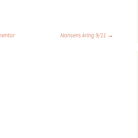
mentar
Nonsens kring 9/11
→