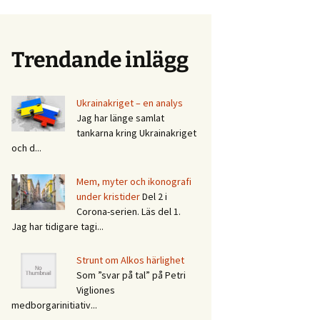
Trendande inlägg
Ukrainakriget – en analys
Jag har länge samlat
tankarna kring Ukrainakriget
och d...
Mem, myter och ikonografi
under kristider
Del 2 i
Corona-serien. Läs del 1.
Jag har tidigare tagi...
Strunt om Alkos härlighet
Som ”svar på tal” på Petri
Vigliones
medborgarinitiativ...