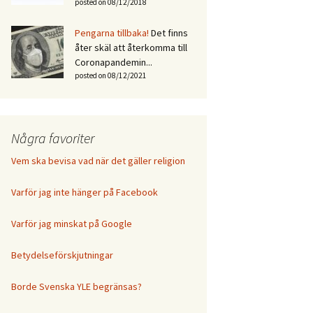
posted on 08/12/2018
Pengarna tillbaka!
Det finns
åter skäl att återkomma till
Coronapandemin...
posted on 08/12/2021
Några favoriter
Vem ska bevisa vad när det gäller religion
Varför jag inte hänger på Facebook
Varför jag minskat på Google
Betydelseförskjutningar
Borde Svenska YLE begränsas?