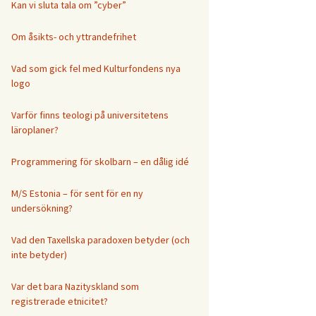
Kan vi sluta tala om ”cyber”
Om åsikts- och yttrandefrihet
Vad som gick fel med Kulturfondens nya
logo
Varför finns teologi på universitetens
läroplaner?
Programmering för skolbarn – en dålig idé
M/S Estonia – för sent för en ny
undersökning?
Vad den Taxellska paradoxen betyder (och
inte betyder)
Var det bara Nazityskland som
registrerade etnicitet?