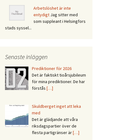
Arbetslöshet är inte
entydigt
Jag sitter med
som suppleant i Helsingfors
stads syssel...
Senaste inläggen
Prediktioner för 2026
Det är faktiskt tioårsjubileum
för mina prediktioner. De har
förstås
[…]
Skuldberget inget att leka
med
Det är glädjande att våra
riksdagspartier över de
flesta partigränser är
[…]