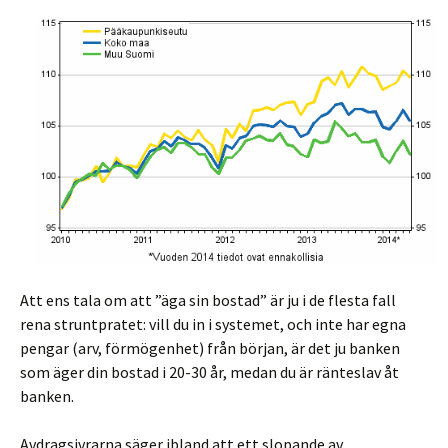
Att ens tala om att ”äga sin bostad” är ju i de flesta fall
rena struntpratet: vill du in i systemet, och inte har egna
pengar (arv, förmögenhet) från början, är det ju banken
som äger din bostad i 20-30 år, medan du är ränteslav åt
banken.
Avdragsivrarna säger ibland att ett slopande av