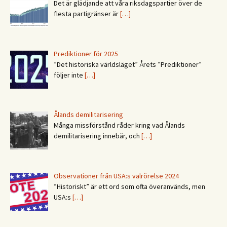
Det är glädjande att våra riksdagspartier över de
flesta partigränser är
[…]
Prediktioner för 2025
”Det historiska världsläget” Årets ”Prediktioner”
följer inte
[…]
Ålands demilitarisering
Många missförstånd råder kring vad Ålands
demilitarisering innebär, och
[…]
Observationer från USA:s valrörelse 2024
”Historiskt” är ett ord som ofta överanvänds, men
USA:s
[…]