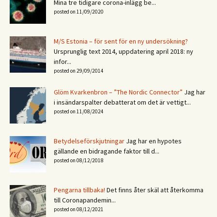
Mina tre tidigare corona-inlägg be...
posted on 11/09/2020
M/S Estonia – för sent för en ny undersökning?
Ursprunglig text 2014, uppdatering april 2018: ny
infor...
posted on 29/09/2014
Glöm Kvarkenbron – ”The Nordic Connector”
Jag har
i insändarspalter debatterat om det är vettigt...
posted on 11/08/2024
Betydelseförskjutningar
Jag har en hypotes
gällande en bidragande faktor till d...
posted on 08/12/2018
Pengarna tillbaka!
Det finns åter skäl att återkomma
till Coronapandemin...
posted on 08/12/2021