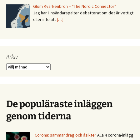
Glöm Kvarkenbron – ”The Nordic Connector”
Jag har i insändarspalter debatterat om det är vettigt
eller inte att
[…]
Arkiv
Arkiv
De populäraste inläggen
genom tiderna
Corona: sammandrag och åsikter
Alla 4 corona-inlägg