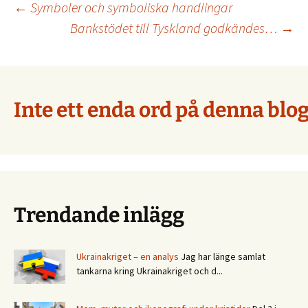
Inläggsnavigering
←
Symboler och symboliska handlingar
Bankstödet till Tyskland godkändes…
→
Inte ett enda ord på denna blog
Trendande inlägg
Ukrainakriget – en analys
Jag har länge samlat
tankarna kring Ukrainakriget och d...