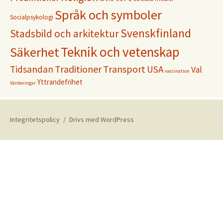
Språk och symboler
Socialpsykologi
Svenskfinland
Stadsbild och arkitektur
Teknik och vetenskap
Säkerhet
Traditioner
Transport
Tidsandan
USA
Val
vaccination
Yttrandefrihet
Värderingar
Integritetspolicy
Drivs med WordPress