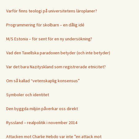
Varför finns teologi på universitetens läroplaner?
Programmering för skolbarn – en dålig idé
M/S Estonia – för sent för en ny undersökning?
Vad den Taxellska paradoxen betyder (och inte betyder)
Var det bara Nazityskland som registrerade etnicitet?
Om så kallad “vetenskaplig konsensus”
Symboler och identitet
Den byggda miljön påverkar oss direkt
Ryssland – realpolitik i november 2014
Attacken mot Charlie Hebdo var inte ”en attack mot